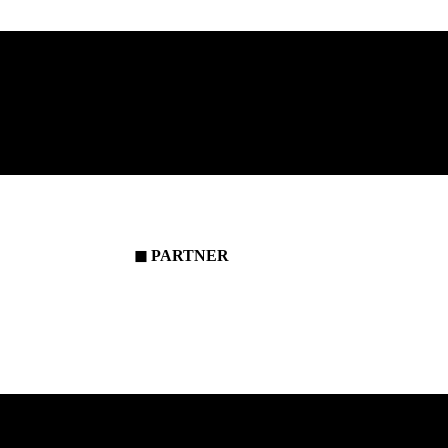
◼
PARTNER