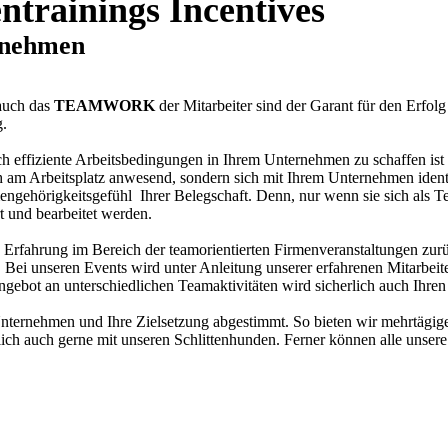
trainings Incentives
ernehmen
auch das
TEAMWORK
der Mitarbeiter sind der Garant für den Erfol
g.
effiziente Arbeitsbedingungen in Ihrem Unternehmen zu schaffen ist s
h am Arbeitsplatz anwesend, sondern sich mit Ihrem Unternehmen identi
ngehörigkeitsgefühl Ihrer Belegschaft. Denn, nur wenn sie sich als 
t und bearbeitet werden.
ge Erfahrung im Bereich der teamorientierten Firmenveranstaltungen zurü
i unseren Events wird unter Anleitung unserer erfahrenen Mitarbeiter
ngebot an unterschiedlichen Teamaktivitäten wird sicherlich auch Ihre
Unternehmen und Ihre Zielsetzung abgestimmt. So bieten wir mehrtägige
ich auch gerne mit unseren Schlittenhunden. Ferner können alle unsere