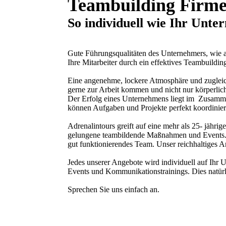
Teambuilding Firmen
So individuell wie Ihr Unt
Gute Führungsqualitäten des Unternehmers, wie 
Ihre Mitarbeiter durch ein effektives Teambuildin
Eine angenehme, lockere Atmosphäre und zugleich 
gerne zur Arbeit kommen und nicht nur körperlic
Der Erfolg eines Unternehmens liegt im Zusamme
können Aufgaben und Projekte perfekt koordinier
Adrenalintours greift auf eine mehr als 25- jähri
gelungene teambildende Maßnahmen und Events. Be
gut funktionierendes Team. Unser reichhaltiges A
Jedes unserer Angebote wird individuell auf Ihr 
Events und Kommunikationstrainings. Dies natürl
Sprechen Sie uns einfach an.