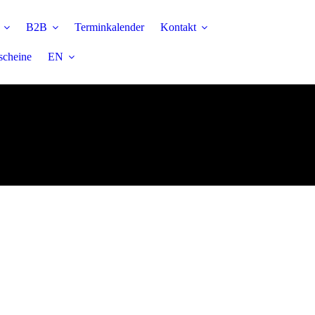
B2B
Terminkalender
Kontakt
scheine
EN