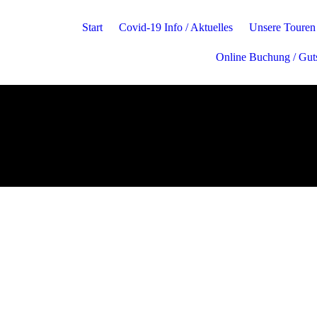
Start
Covid-19 Info / Aktuelles
Unsere Touren
Online Buchung / Gut