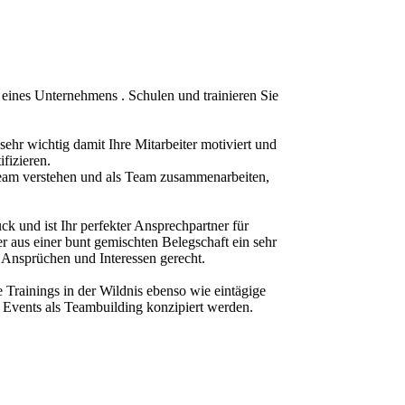
g eines Unternehmens . Schulen und trainieren Sie
ehr wichtig damit Ihre Mitarbeiter motiviert und
fizieren.
Team verstehen und als Team zusammenarbeiten,
ck und ist Ihr perfekter Ansprechpartner für
 aus einer bunt gemischten Belegschaft ein sehr
n Ansprüchen und Interessen gerecht.
 Trainings in der Wildnis ebenso wie eintägige
 Events als Teambuilding konzipiert werden.