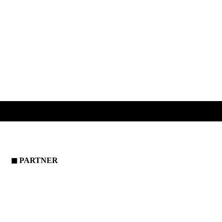
◼
PARTNER