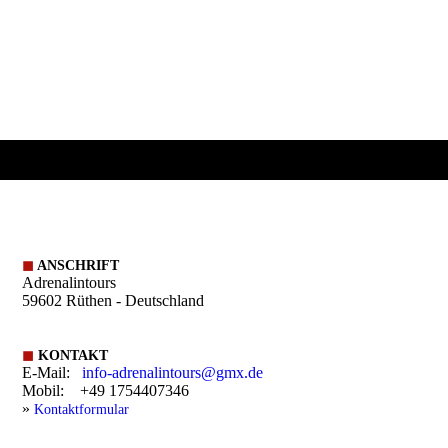
◼
ANSCHRIFT
Adrenalintours
59602 Rüthen - Deutschland
◼
KONTAKT
E-Mail:
info-adrenalintours@gmx.de
Mobil: +49 1754407346
»
Kontaktformular