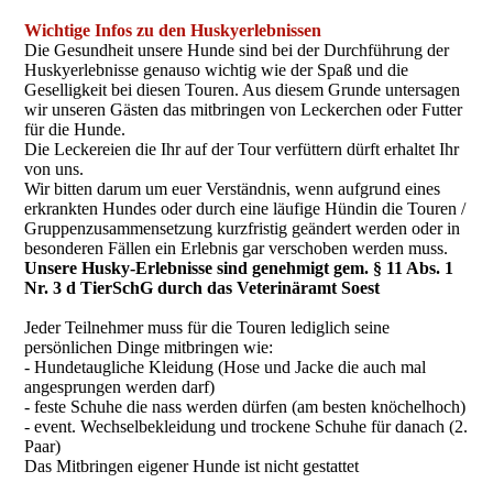
Wichtige Infos zu den Huskyerlebnissen
Die Gesundheit unsere Hunde sind bei der Durchführung der
Huskyerlebnisse genauso wichtig wie der Spaß und die
Geselligkeit bei diesen Touren. Aus diesem Grunde untersagen
wir unseren Gästen das mitbringen von Leckerchen oder Futter
für die Hunde.
Die Leckereien die Ihr auf der Tour verfüttern dürft erhaltet Ihr
von uns.
Wir bitten darum um euer Verständnis, wenn aufgrund eines
erkrankten Hundes oder durch eine läufige Hündin die Touren /
Gruppenzusammensetzung kurzfristig geändert werden oder in
besonderen Fällen ein Erlebnis gar verschoben werden muss.
Unsere Husky-Erlebnisse sind genehmigt gem. § 11 Abs. 1
Nr. 3 d TierSchG durch das Veterinäramt Soest
Jeder Teilnehmer muss für die Touren lediglich seine
persönlichen Dinge mitbringen wie:
- Hundetaugliche Kleidung (Hose und Jacke die auch mal
angesprungen werden darf)
- feste Schuhe die nass werden dürfen (am besten knöchelhoch)
- event. Wechselbekleidung und trockene Schuhe für danach (2.
Paar)
Das Mitbringen eigener Hunde ist nicht gestattet